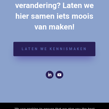
verandering? Laten we
hier samen iets moois
van maken!
LATEN WE KENNISMAKEN
We use cookies to ensure that we give you the best