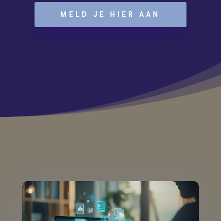
MELD JE HIER AAN